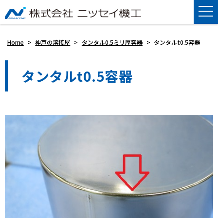
Home
>
神戸の溶接屋
>
タンタル0.5ミリ厚容器
>
タンタルt0.5容器
タンタルt0.5容器