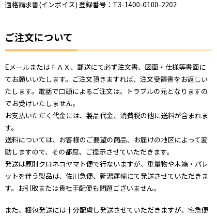
適格請求書(インボイス) 登録番号：T3-1400-0100-2202
ご注文について
EメールまたはＦＡＸ、郵送にて必ず注文書、図面・仕様等書面に
てお願いいたします。ご注文頂きますれば、注文受領書をお返しい
たします。電話で口頭によるご注文は、トラブルの元となりますの
でお受けいたしません。
お支払いただく代金には、製品代金、消費税の他に送料が含まれま
す。
送料については、お客様のご要望の商品、お届けの地区によって変
動しますので、その都度、ご提示させていただきます。
発送は原則クロネコヤマト便で行ないますが、重量物や木箱・パレ
ットを伴う製品は、佐川急便、新潟運輸にて発送させていただきま
す。お引取または貴社手配便も問題ございません。
また、梱包発送には十分配慮し発送させていただきますが、宅急便