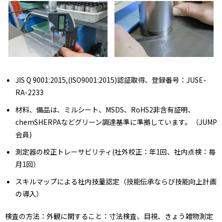
JIS Q 9001:2015,(ISO9001:2015)認証取得、登録番号：JUSE-
RA-2233
材料、備品は、ミルシート、MSDS、RoHS2非含有証明、
chemSHERPAなどグリーン調達基準に準拠しています。（JUMP
会員)
測定器の校正トレーサビリティ(社外校正：年1回、社内点検：毎
月1回）
スキルマップによる社内技量認定（技能伝承ならび技能向上計画
の導入）
検査の方法：外観に関すること：寸法検査、目視、きょう雑物測定