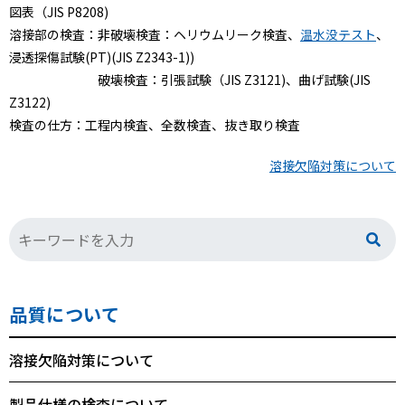
図表（JIS P8208)
溶接部の検査：非破壊検査：ヘリウムリーク検査、
温水没テスト
、
浸透探傷試験(PT)(JIS Z2343-1))
破壊検査：引張試験（JIS Z3121)、曲げ試験(JIS
Z3122)
検査の仕方：工程内検査、全数検査、抜き取り検査
溶接欠陥対策について
品質について
溶接欠陥対策について
製品仕様の検査について