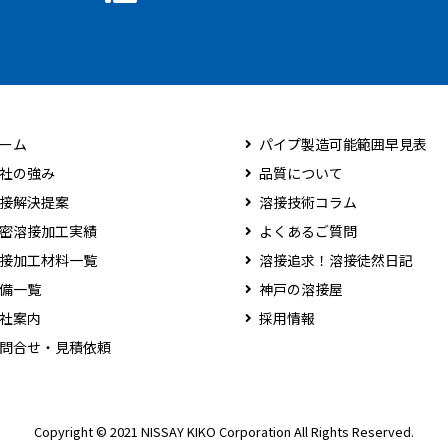
ーム
パイプ製造可能範囲早見表
社の強み
品質について
接解決提案
溶接技術コラム
密溶接加工実績
よくあるご質問
接加工材料一覧
溶接追求！溶接徒然日記
備一覧
神戸の溶接屋
社案内
採用情報
問合せ・見積依頼
Copyright © 2021 NISSAY KIKO Corporation All Rights Reserved.