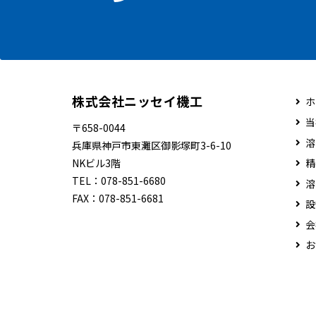
株式会社ニッセイ機工
ホ
当
〒658-0044
溶
兵庫県神戸市東灘区御影塚町3-6-10
NKビル3階
精
TEL：
078-851-6680
溶
FAX：
078-851-6681
設
会
お