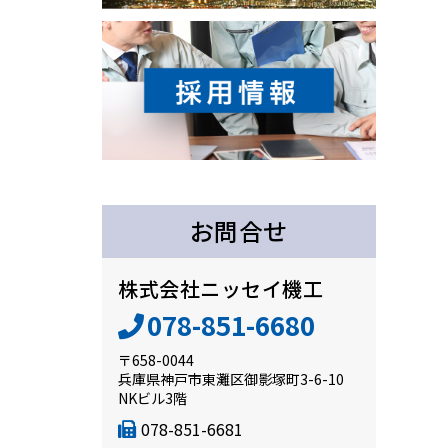
お問合せ
株式会社ニッセイ機工
078-851-6680
〒658-0044
兵庫県神戸市東灘区御影塚町3-6-10
NKビル3階
078-851-6681