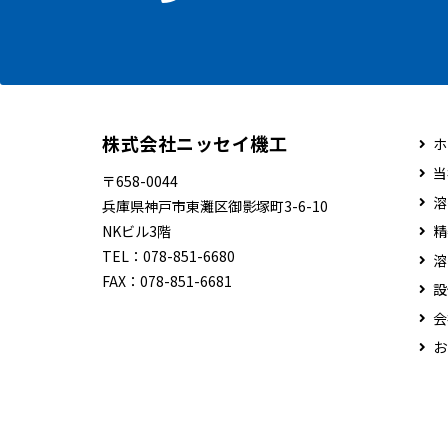
株式会社ニッセイ機工
ホ
当
〒658-0044
溶
兵庫県神戸市東灘区御影塚町3-6-10
NKビル3階
精
TEL：
078-851-6680
溶
FAX：
078-851-6681
設
会
お