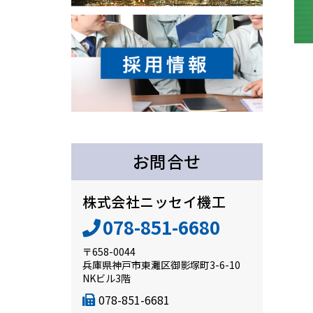
お問合せ
株式会社ニッセイ機工
078-851-6680
〒658-0044
兵庫県神戸市東灘区御影塚町3-6-10
NKビル3階
078-851-6681