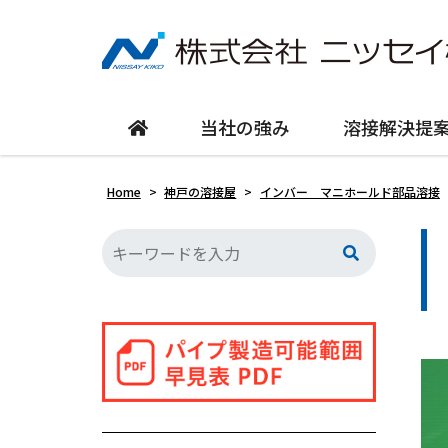
当社の強み
溶接解決提
Home
>
神戸の溶接屋
>
インバー マニホールド部品溶接