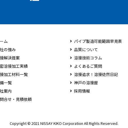
ーム
パイプ製造可能範囲早見表
社の強み
品質について
接解決提案
溶接技術コラム
密溶接加工実績
よくあるご質問
接加工材料一覧
溶接追求！溶接徒然日記
備一覧
神戸の溶接屋
社案内
採用情報
問合せ・見積依頼
Copyright © 2021 NISSAY KIKO Corporation All Rights Reserved.