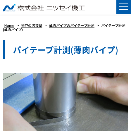
Home
>
神戸の溶接屋
>
薄肉パイプのパイテープ計測
>
パイテープ計測
(薄肉パイプ)
パイテープ計測(薄肉パイプ)