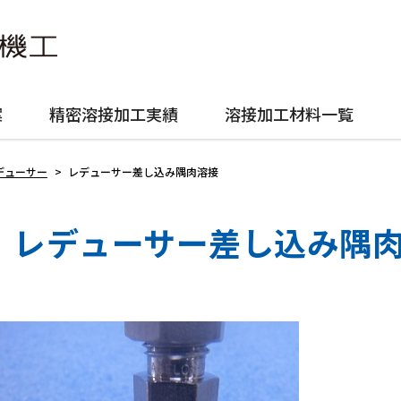
案
精密溶接加工実績
溶接加工材料一覧
レデューサー
>
レデューサー差し込み隅肉溶接
レデューサー差し込み隅