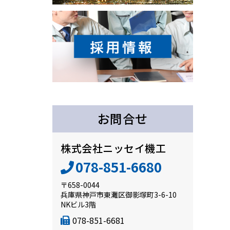
お問合せ
株式会社ニッセイ機工
078-851-6680
〒658-0044
兵庫県神戸市東灘区御影塚町3-6-10
NKビル3階
078-851-6681