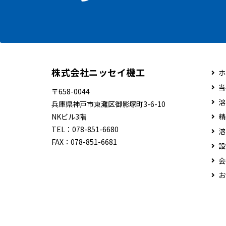
株式会社ニッセイ機工
ホ
当
〒658-0044
溶
兵庫県神戸市東灘区御影塚町3-6-10
NKビル3階
精
TEL：
078-851-6680
溶
FAX：
078-851-6681
設
会
お