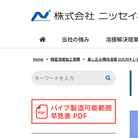
当社の強み
溶接解決提
Home
>
精密溶接加工実績
>
差し込み隅肉溶接 SUS304 