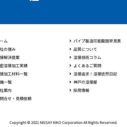
ーム
パイプ製造可能範囲早見表
社の強み
品質について
接解決提案
溶接技術コラム
密溶接加工実績
よくあるご質問
接加工材料一覧
溶接追求！溶接徒然日記
備一覧
神戸の溶接屋
社案内
採用情報
問合せ・見積依頼
Copyright © 2021 NISSAY KIKO Corporation All Rights Reserved.