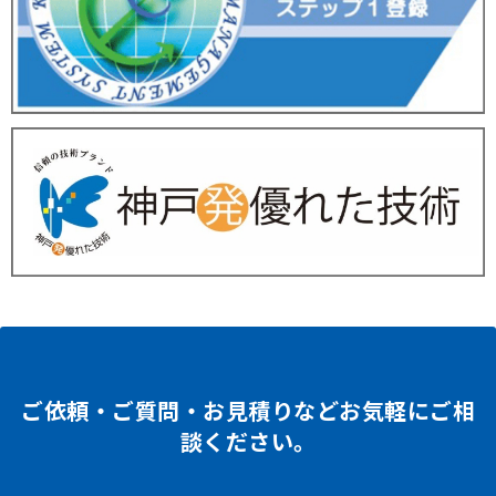
ご依頼・ご質問・お見積りなどお気軽にご相
談ください。