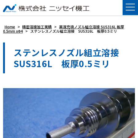
Home
>
精密溶接加工実績
>
薬液充填ノズル組立溶接 SUS316L 板厚
0.5mm xΦ4
>
ステンレスノズル組立溶接 SUS316L 板厚0.5ミリ
ステンレスノズル組立溶接
SUS316L 板厚0.5ミリ