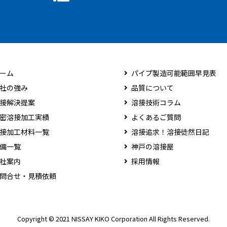
ーム
パイプ製造可能範囲早見表
社の強み
品質について
接解決提案
溶接技術コラム
密溶接加工実績
よくあるご質問
接加工材料一覧
溶接追求！溶接徒然日記
備一覧
神戸の溶接屋
社案内
採用情報
問合せ・見積依頼
Copyright © 2021 NISSAY KIKO Corporation All Rights Reserved.