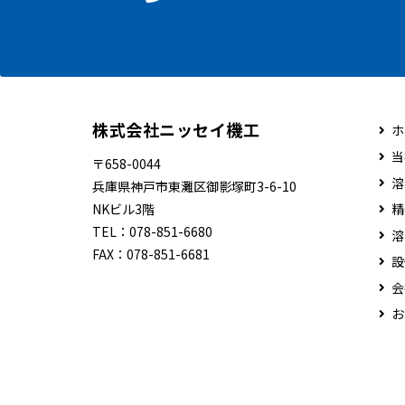
株式会社ニッセイ機工
ホ
当
〒658-0044
溶
兵庫県神戸市東灘区御影塚町3-6-10
NKビル3階
精
TEL：
078-851-6680
溶
FAX：
078-851-6681
設
会
お