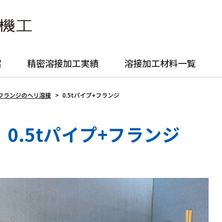
案
精密溶接加工実績
溶接加工材料一覧
プとフランジのヘリ溶接
>
0.5tパイプ+フランジ
0.5tパイプ+フランジ