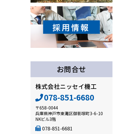
お問合せ
株式会社ニッセイ機工
078-851-6680
〒658-0044
兵庫県神戸市東灘区御影塚町3-6-10
NKビル3階
078-851-6681