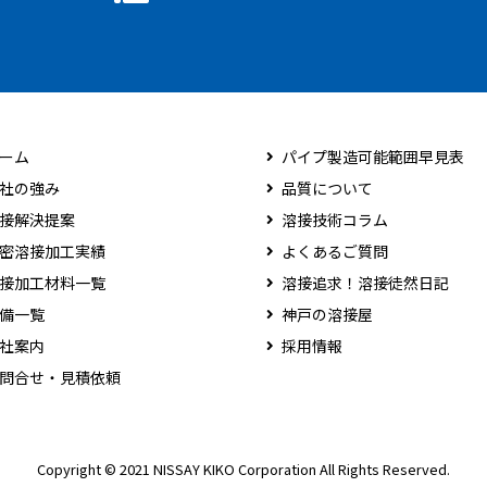
ーム
パイプ製造可能範囲早見表
社の強み
品質について
接解決提案
溶接技術コラム
密溶接加工実績
よくあるご質問
接加工材料一覧
溶接追求！溶接徒然日記
備一覧
神戸の溶接屋
社案内
採用情報
問合せ・見積依頼
Copyright © 2021 NISSAY KIKO Corporation All Rights Reserved.