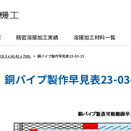
案
精密溶接加工実績
溶接加工材料一覧
3 x Φ142 x 700L
>
銅パイプ製作早見表23-03-15
銅パイプ製作早見表23-03-