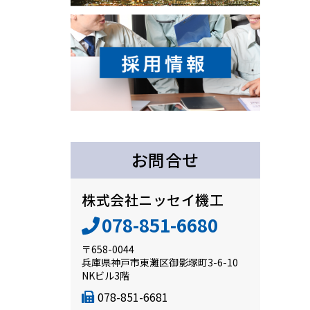
お問合せ
株式会社ニッセイ機工
078-851-6680
〒658-0044
兵庫県神戸市東灘区御影塚町3-6-10
NKビル3階
078-851-6681