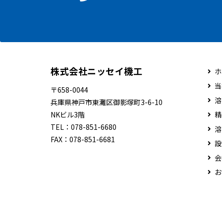
株式会社ニッセイ機工
ホ
当
〒658-0044
溶
兵庫県神戸市東灘区御影塚町3-6-10
NKビル3階
精
TEL：
078-851-6680
溶
FAX：
078-851-6681
設
会
お