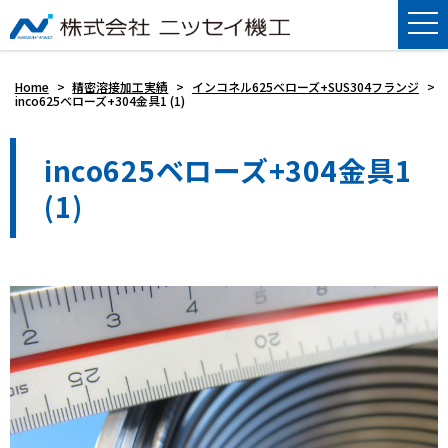
Home
>
精密溶接加工実績
>
インコネル625ベローズ+SUS304フランジ
>
inco625ベローズ+304金具1 (1)
inco625ベローズ+304金具1
(1)