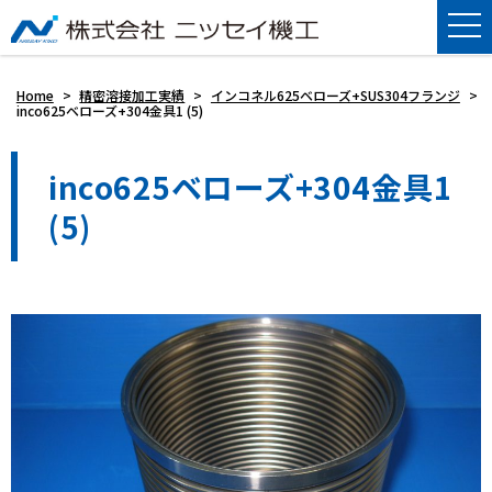
Home
>
精密溶接加工実績
>
インコネル625ベローズ+SUS304フランジ
>
inco625ベローズ+304金具1 (5)
inco625ベローズ+304金具1
(5)