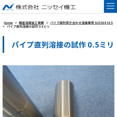
Home
>
精密溶接加工実績
>
パイプ直列突き合わせ溶接事例 SUS304 t0.5
>
パイプ直列溶接の試作 0.5ミリ
パイプ直列溶接の試作 0.5ミリ