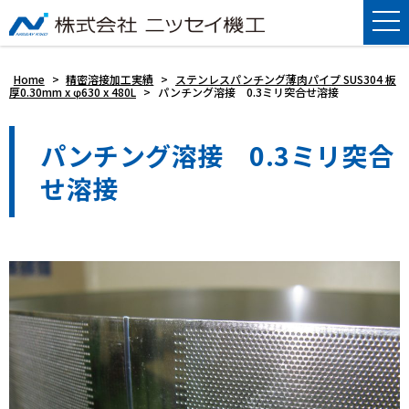
Home
>
精密溶接加工実績
>
ステンレスパンチング薄肉パイプ SUS304 板
厚0.30mm x φ630 x 480L
>
パンチング溶接 0.3ミリ突合せ溶接
パンチング溶接 0.3ミリ突合
せ溶接