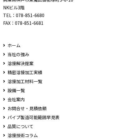
NKビル3階
TEL：
078-851-6680
FAX：
078-851-6681
ホーム
当社の強み
溶接解決提案
精密溶接加工実績
溶接加工材料一覧
設備一覧
会社案内
お問合せ・見積依頼
パイプ製造可能範囲早見表
品質について
溶接技術コラム