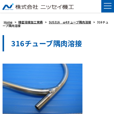
Home
>
精密溶接加工実績
>
SUS316 φ4チューブ隅肉溶接
>
316チュ
ーブ隅肉溶接
316チューブ隅肉溶接