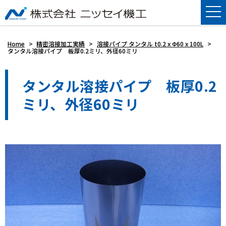
Home
>
精密溶接加工実績
>
溶接パイプ タンタル t0.2 x Φ60 x 100L
>
タンタル溶接パイプ 板厚0.2ミリ、外径60ミリ
タンタル溶接パイプ 板厚0.2
ミリ、外径60ミリ