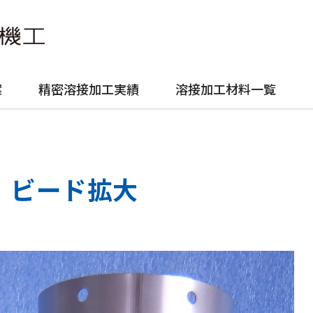
案
精密溶接加工実績
溶接加工材料一覧
ビード拡大