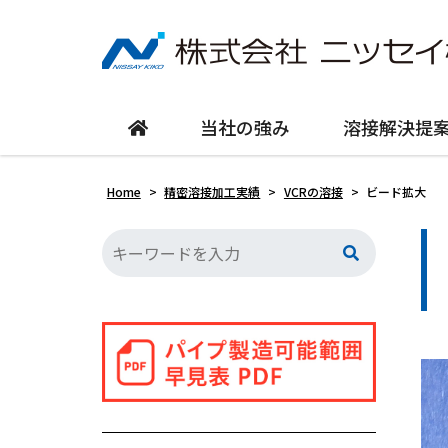
当社の強み
溶接解決提
Home
>
精密溶接加工実績
>
VCRの溶接
>
ビード拡大