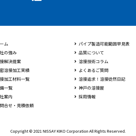
ーム
パイプ製造可能範囲早見表
社の強み
品質について
接解決提案
溶接技術コラム
密溶接加工実績
よくあるご質問
接加工材料一覧
溶接追求！溶接徒然日記
備一覧
神戸の溶接屋
社案内
採用情報
問合せ・見積依頼
Copyright © 2021 NISSAY KIKO Corporation All Rights Reserved.