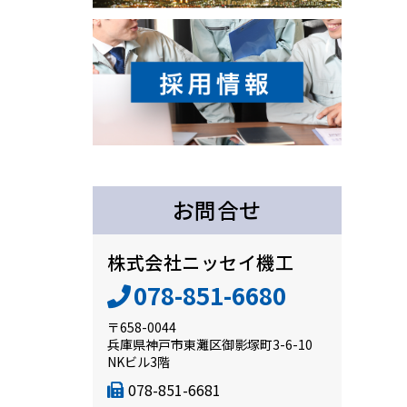
お問合せ
株式会社ニッセイ機工
078-851-6680
〒658-0044
兵庫県神戸市東灘区御影塚町3-6-10
NKビル3階
078-851-6681