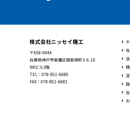
株式会社ニッセイ機工
ホ
当
〒658-0044
溶
兵庫県神戸市東灘区御影塚町3-6-10
NKビル3階
精
TEL：
078-851-6680
溶
FAX：
078-851-6681
設
会
お