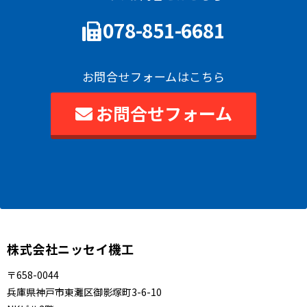
078-851-6681
お問合せフォームはこちら
お問合せフォーム
株式会社ニッセイ機工
〒658-0044
兵庫県神戸市東灘区御影塚町3-6-10