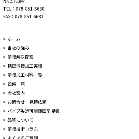
NKビル3階
TEL：
078-851-6680
FAX：
078-851-6681
ホーム
当社の強み
溶接解決提案
精密溶接加工実績
溶接加工材料一覧
設備一覧
会社案内
お問合せ・見積依頼
パイプ製造可能範囲早見表
品質について
溶接技術コラム
よくあるご質問