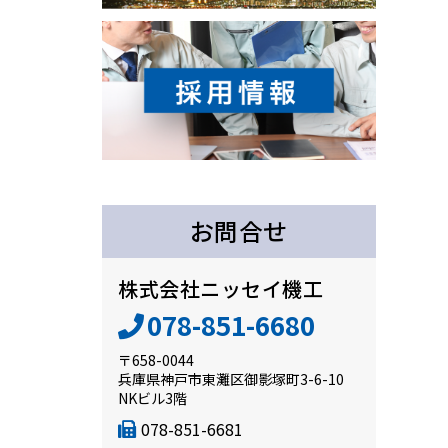
お問合せ
株式会社ニッセイ機工
078-851-6680
〒658-0044
兵庫県神戸市東灘区御影塚町3-6-10
NKビル3階
078-851-6681