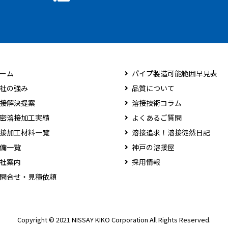
ーム
パイプ製造可能範囲早見表
社の強み
品質について
接解決提案
溶接技術コラム
密溶接加工実績
よくあるご質問
接加工材料一覧
溶接追求！溶接徒然日記
備一覧
神戸の溶接屋
社案内
採用情報
問合せ・見積依頼
Copyright © 2021 NISSAY KIKO Corporation All Rights Reserved.