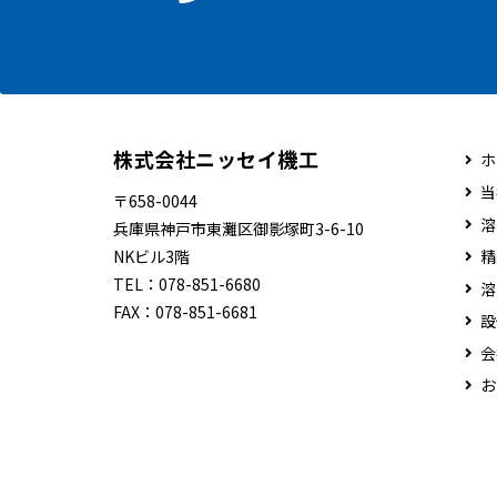
株式会社ニッセイ機工
ホ
当
〒658-0044
溶
兵庫県神戸市東灘区御影塚町3-6-10
NKビル3階
精
TEL：
078-851-6680
溶
FAX：
078-851-6681
設
会
お