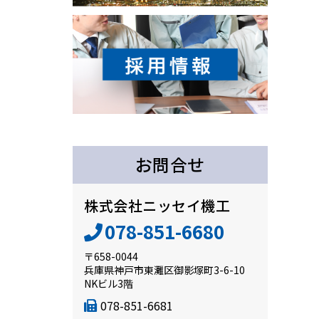
お問合せ
株式会社ニッセイ機工
078-851-6680
〒658-0044
兵庫県神戸市東灘区御影塚町3-6-10
NKビル3階
078-851-6681