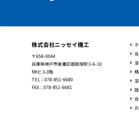
株式会社ニッセイ機工
ホ
当
〒658-0044
溶
兵庫県神戸市東灘区御影塚町3-6-10
NKビル3階
精
TEL：
078-851-6680
溶
FAX：
078-851-6681
設
会
お