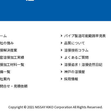
ーム
パイプ製造可能範囲早見表
社の強み
品質について
接解決提案
溶接技術コラム
密溶接加工実績
よくあるご質問
接加工材料一覧
溶接追求！溶接徒然日記
備一覧
神戸の溶接屋
社案内
採用情報
問合せ・見積依頼
Copyright © 2021 NISSAY KIKO Corporation All Rights Reserved.