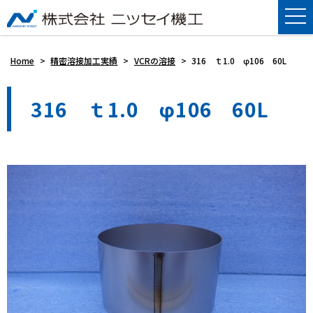
Home
>
精密溶接加工実績
>
VCRの溶接
>
316 ｔ1.0 φ106 60L
316 ｔ1.0 φ106 60L