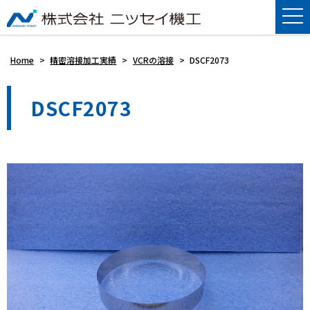
Home
>
精密溶接加工実績
>
VCRの溶接
>
DSCF2073
DSCF2073