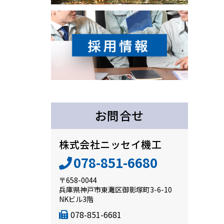
お問合せ
株式会社ニッセイ機工
078-851-6680
〒658-0044
兵庫県神戸市東灘区御影塚町3-6-10
NKビル3階
078-851-6681