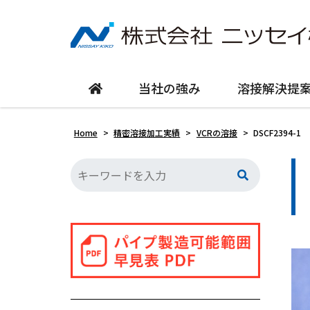
当社の強み
溶接解決提
Home
>
精密溶接加工実績
>
VCRの溶接
>
DSCF2394-1