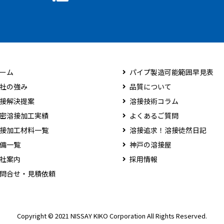
ーム
パイプ製造可能範囲早見表
社の強み
品質について
接解決提案
溶接技術コラム
密溶接加工実績
よくあるご質問
接加工材料一覧
溶接追求！溶接徒然日記
備一覧
神戸の溶接屋
社案内
採用情報
問合せ・見積依頼
Copyright © 2021 NISSAY KIKO Corporation All Rights Reserved.