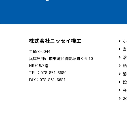
株式会社ニッセイ機工
ホ
当
〒658-0044
溶
兵庫県神戸市東灘区御影塚町3-6-10
NKビル3階
精
TEL：
078-851-6680
溶
FAX：
078-851-6681
設
会
お