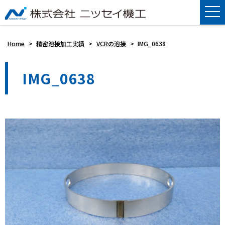
Home
>
精密溶接加工実績
>
VCRの溶接
>
IMG_0638
IMG_0638