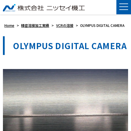
Home
>
精密溶接加工実績
>
VCRの溶接
>
OLYMPUS DIGITAL CAMERA
OLYMPUS DIGITAL CAMERA