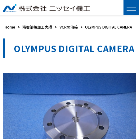
Home
>
精密溶接加工実績
>
VCRの溶接
>
OLYMPUS DIGITAL CAMERA
OLYMPUS DIGITAL CAMERA