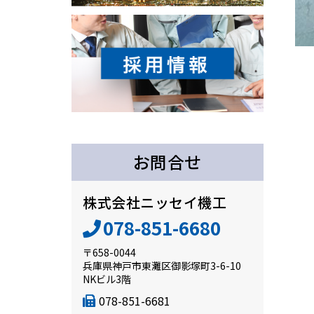
お問合せ
株式会社ニッセイ機工
078-851-6680
〒658-0044
兵庫県神戸市東灘区御影塚町3-6-10
NKビル3階
078-851-6681