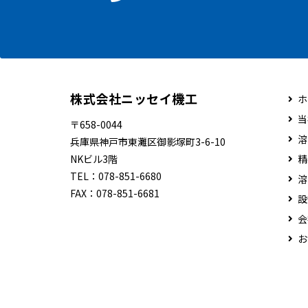
株式会社ニッセイ機工
ホ
当
〒658-0044
溶
兵庫県神戸市東灘区御影塚町3-6-10
NKビル3階
精
TEL：
078-851-6680
溶
FAX：
078-851-6681
設
会
お