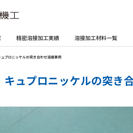
案
精密溶接加工実績
溶接加工材料一覧
キュプロニッケルの突き合わせ溶接事例
キュプロニッケルの突き