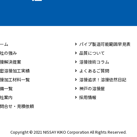
ーム
パイプ製造可能範囲早見表
社の強み
品質について
接解決提案
溶接技術コラム
密溶接加工実績
よくあるご質問
接加工材料一覧
溶接追求！溶接徒然日記
備一覧
神戸の溶接屋
社案内
採用情報
問合せ・見積依頼
Copyright © 2021 NISSAY KIKO Corporation All Rights Reserved.