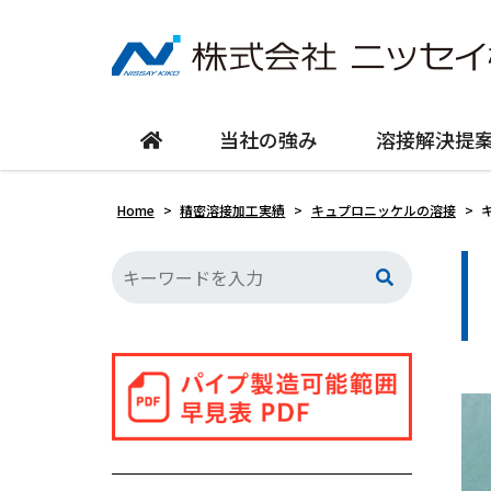
当社の強み
溶接解決提
Home
>
精密溶接加工実績
>
キュプロニッケルの溶接
>