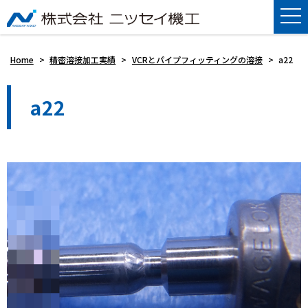
Home
>
精密溶接加工実績
>
VCRとパイプフィッティングの溶接
>
a22
a22