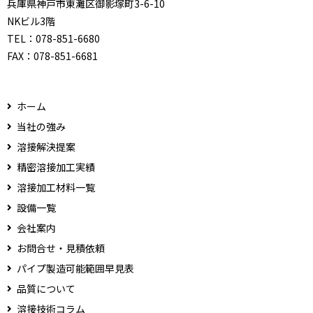
兵庫県神戸市東灘区御影塚町3-6-10
NKビル3階
TEL：
078-851-6680
FAX：
078-851-6681
ホーム
当社の強み
溶接解決提案
精密溶接加工実績
溶接加工材料一覧
設備一覧
会社案内
お問合せ・見積依頼
パイプ製造可能範囲早見表
品質について
溶接技術コラム