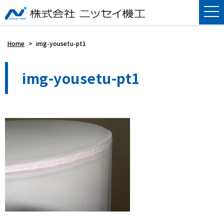
Home
>
img-yousetu-pt1
img-yousetu-pt1