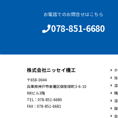
お電話でのお問合せはこちら
078-851-6680
株式会社ニッセイ機工
ホ
当
〒658-0044
溶
兵庫県神戸市東灘区御影塚町3-6-10
NKビル3階
精
TEL：
078-851-6680
溶
FAX：
078-851-6681
設
会