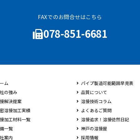
FAXでのお問合せはこちら
078-851-6681
ーム
パイプ製造可能範囲早見表
社の強み
品質について
接解決提案
溶接技術コラム
密溶接加工実績
よくあるご質問
接加工材料一覧
溶接追求！溶接徒然日記
備一覧
神戸の溶接屋
社案内
採用情報