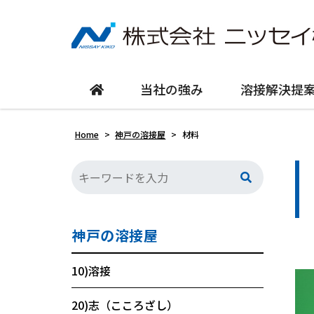
当社の強み
溶接解決提
Home
>
神戸の溶接屋
>
材料
神戸の溶接屋
10)溶接
20)志（こころざし）