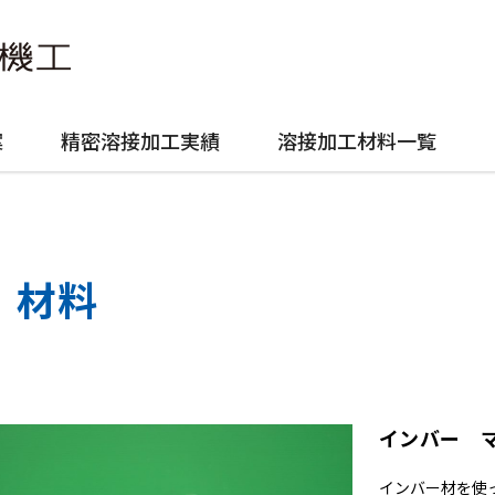
案
精密溶接加工実績
溶接加工材料一覧
材料
インバー 
インバー材を使