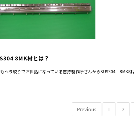
US304 8MK材とは？
もヘラ絞りでお世話になっている吉持製作所さんからSUS304 8MK
Previous
1
2