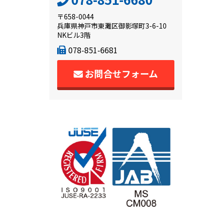
〒658-0044
兵庫県神戸市東灘区御影塚町3-6-10
NKビル3階
078-851-6681
お問合せフォーム