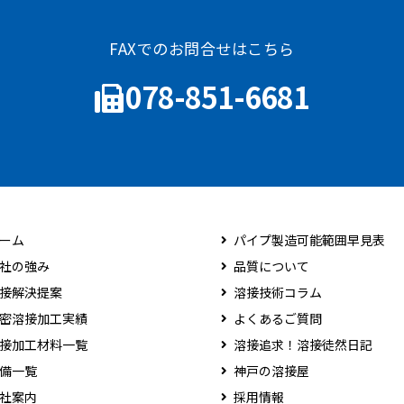
FAXでのお問合せはこちら
078-851-6681
ーム
パイプ製造可能範囲早見表
社の強み
品質について
接解決提案
溶接技術コラム
密溶接加工実績
よくあるご質問
接加工材料一覧
溶接追求！溶接徒然日記
備一覧
神戸の溶接屋
社案内
採用情報