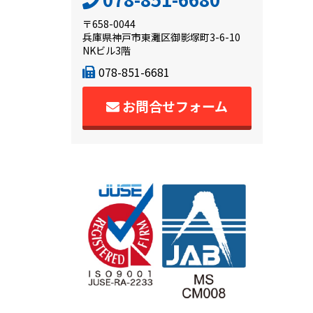
〒658-0044
兵庫県神戸市東灘区御影塚町3-6-10
NKビル3階
078-851-6681
お問合せフォーム