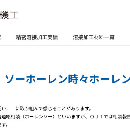
案
精密溶接加工実績
溶接加工材料一覧
ソーホーレン時々ホーレ
近ＯＪＴに取り組んで感じることがあります。
告連絡相談（ホーレンソー）といいますが、ＯＪＴでは相談報
ます。