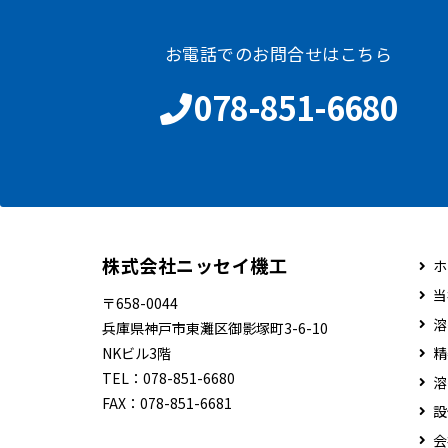
お電話でのお問合せはこちら
078-851-6680
株式会社ニッセイ機工
ホ
当
〒658-0044
溶
兵庫県神戸市東灘区御影塚町3-6-10
NKビル3階
精
TEL：
078-851-6680
溶
FAX：
078-851-6681
設
会