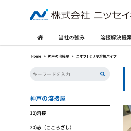
当社の強み
溶接解決提
Home
>
神戸の溶接屋
>
ニオブ1ミリ厚溶接パイプ
神戸の溶接屋
10)溶接
20)志（こころざし）