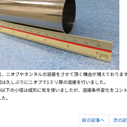
近、ニオブやタンタルの溶接をさせて頂く機会が増えておりま
回は久しぶりにニオブで1ミリ厚の溶接を行いました。
50以下の小径は成形に気を使いましたが、溶接条件変化をコン
した。
前の記事へ
次の記