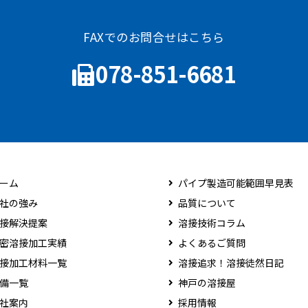
FAXでのお問合せはこちら
078-851-6681
ーム
パイプ製造可能範囲早見表
社の強み
品質について
接解決提案
溶接技術コラム
密溶接加工実績
よくあるご質問
接加工材料一覧
溶接追求！溶接徒然日記
備一覧
神戸の溶接屋
社案内
採用情報