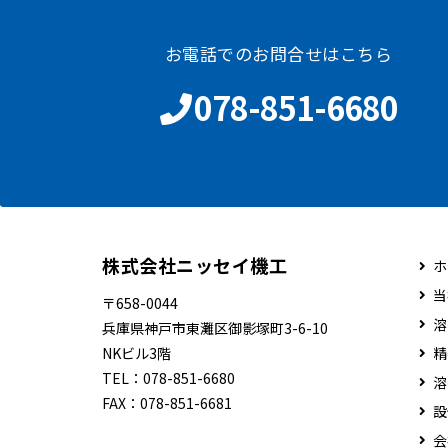
お電話でのお問合せはこちら
078-851-6680
株式会社ニッセイ機工
ホ
当
〒658-0044
溶
兵庫県神戸市東灘区御影塚町3-6-10
NKビル3階
精
TEL：
078-851-6680
溶
FAX：
078-851-6681
設
会