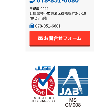
〒658-0044
兵庫県神戸市東灘区御影塚町3-6-10
NKビル3階
078-851-6681
お問合せフォーム