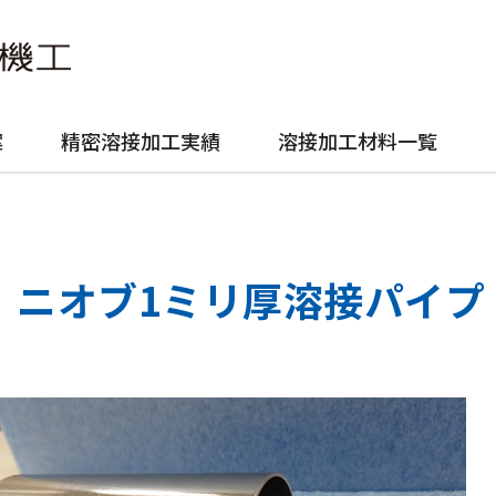
案
精密溶接加工実績
溶接加工材料一覧
ニオブ1ミリ厚溶接パイプ