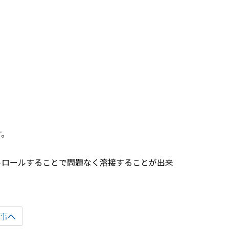
す。
トロールすることで問題なく溶接することが出来
事へ