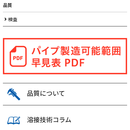
品質
検査
品質について
溶接技術コラム