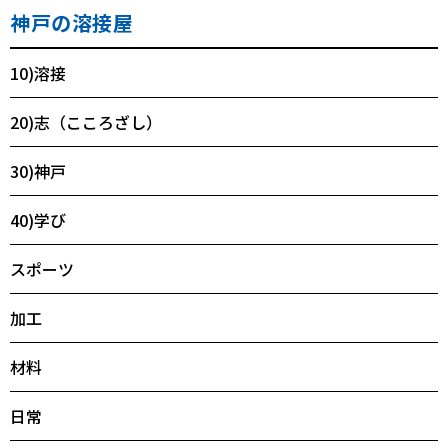
神戸の溶接屋
10)溶接
20)志（こころざし）
30)神戸
40)学び
スポーツ
加工
材料
日常