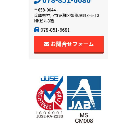
〒658-0044
兵庫県神戸市東灘区御影塚町3-6-10
NKビル3階
078-851-6681
お問合せフォーム