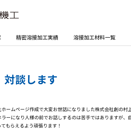
案
精密溶接加工実績
溶接加工材料一覧
対談します
社ホームページ作成で大変お世話になりました株式会社創の村
ネラーになり人様の前でお話しするのは苦手ではありますが、
ってもらえるよう頑張ります！