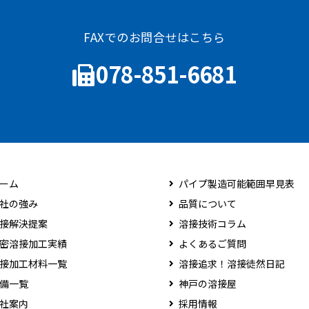
FAXでのお問合せはこちら
078-851-6681
ーム
パイプ製造可能範囲早見表
社の強み
品質について
接解決提案
溶接技術コラム
密溶接加工実績
よくあるご質問
接加工材料一覧
溶接追求！溶接徒然日記
備一覧
神戸の溶接屋
社案内
採用情報