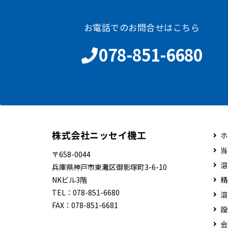
お電話でのお問合せはこちら
078-851-6680
株式会社ニッセイ機工
ホ
当
〒658-0044
溶
兵庫県神戸市東灘区御影塚町3-6-10
NKビル3階
精
TEL：
078-851-6680
溶
FAX：
078-851-6681
設
会