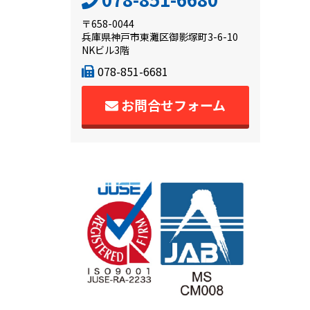
〒658-0044
兵庫県神戸市東灘区御影塚町3-6-10
NKビル3階
078-851-6681
お問合せフォーム