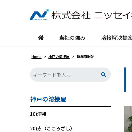
当社の強み
溶接解決提
Home
>
神戸の溶接屋
>
新年度開始
神戸の溶接屋
10)溶接
20)志（こころざし）