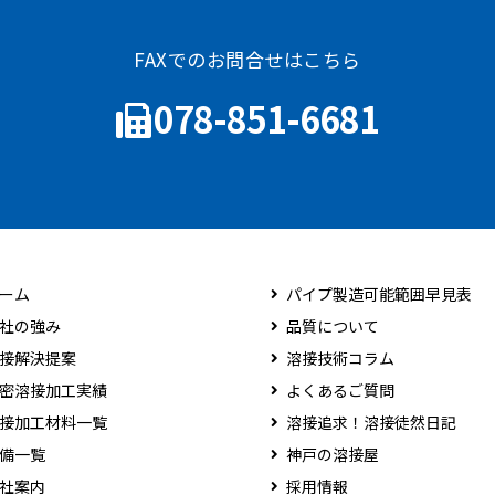
FAXでのお問合せはこちら
078-851-6681
ーム
パイプ製造可能範囲早見表
社の強み
品質について
接解決提案
溶接技術コラム
密溶接加工実績
よくあるご質問
接加工材料一覧
溶接追求！溶接徒然日記
備一覧
神戸の溶接屋
社案内
採用情報