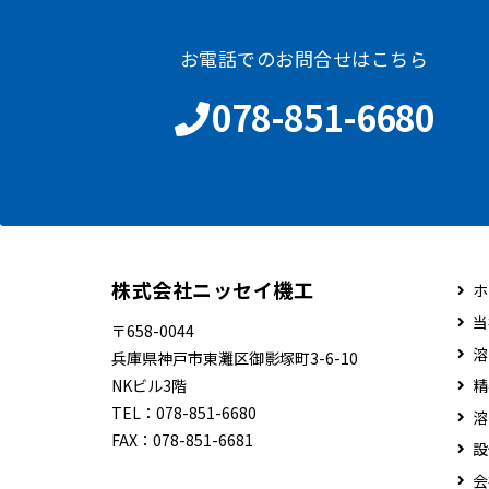
お電話でのお問合せはこちら
078-851-6680
株式会社ニッセイ機工
ホ
当
〒658-0044
溶
兵庫県神戸市東灘区御影塚町3-6-10
NKビル3階
精
TEL：
078-851-6680
溶
FAX：
078-851-6681
設
会