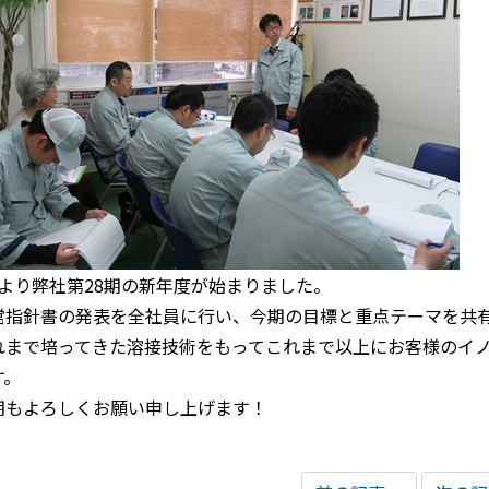
/1より弊社第28期の新年度が始まりました。
営指針書の発表を全社員に行い、今期の目標と重点テーマを共
れまで培ってきた溶接技術をもってこれまで以上にお客様のイ
す。
期もよろしくお願い申し上げます！