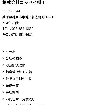
株式会社ニッセイ機工
〒658-0044
兵庫県神戸市東灘区御影塚町3-6-10
NKビル3階
TEL：
078-851-6680
FAX：
078-851-6681
ホーム
当社の強み
溶接解決提案
精密溶接加工実績
溶接加工材料一覧
設備一覧
会社案内
お問合せ・見積依頼