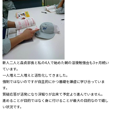
新人二人と森貞部長と私の4人で始めた朝の溶接勉強会も3ヶ月続い
ています。
一人増え二人増えと活性化してきました。
強制ではないのですが自主的にかつ基礎を謙虚に学び合っていま
す。
質疑応答が活発になり深堀りが出来て予定より進んでいません。
進めることが目的ではなく身に付けることが最大の目的なので嬉し
い状況です。