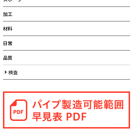
加工
材料
日常
品質
検査