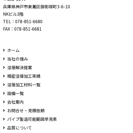
兵庫県神戸市東灘区御影塚町3-6-10
NKビル3階
TEL：
078-851-6680
FAX：
078-851-6681
ホーム
当社の強み
溶接解決提案
精密溶接加工実績
溶接加工材料一覧
設備一覧
会社案内
お問合せ・見積依頼
パイプ製造可能範囲早見表
品質について