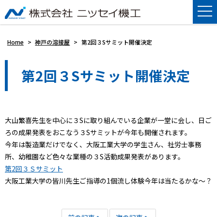
Home
>
神戸の溶接屋
>
第2回３Sサミット開催決定
第2回３Sサミット開催決定
大山繁喜先生を中心に３Sに取り組んでいる企業が一堂に会し、日ご
ろの成果発表をおこなう３Sサミットが今年も開催されます。
今年は製造業だけでなく、大阪工業大学の学生さん、社労士事務
所、幼稚園など色々な業種の３S活動成果発表があります。
第2回３Ｓサミット
大阪工業大学の皆川先生ご指導の1個流し体験今年は当たるかな～？