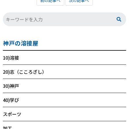
前の記事へ
次の記事へ
神戸の溶接屋
10)溶接
20)志（こころざし）
30)神戸
40)学び
スポーツ
加工