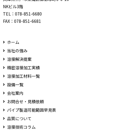
NKビル3階
TEL：
078-851-6680
FAX：
078-851-6681
ホーム
当社の強み
溶接解決提案
精密溶接加工実績
溶接加工材料一覧
設備一覧
会社案内
お問合せ・見積依頼
パイプ製造可能範囲早見表
品質について
溶接技術コラム