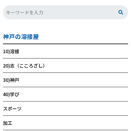
神戸の溶接屋
10)溶接
20)志（こころざし）
30)神戸
40)学び
スポーツ
加工