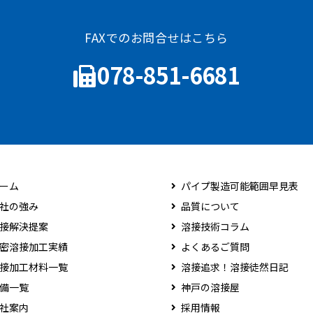
FAXでのお問合せはこちら
078-851-6681
ーム
パイプ製造可能範囲早見表
社の強み
品質について
接解決提案
溶接技術コラム
密溶接加工実績
よくあるご質問
接加工材料一覧
溶接追求！溶接徒然日記
備一覧
神戸の溶接屋
社案内
採用情報