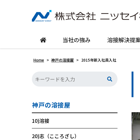
当社の強み
溶接解決提
Home
>
神戸の溶接屋
>
2015年新入社員入社
神戸の溶接屋
10)溶接
20)志（こころざし）