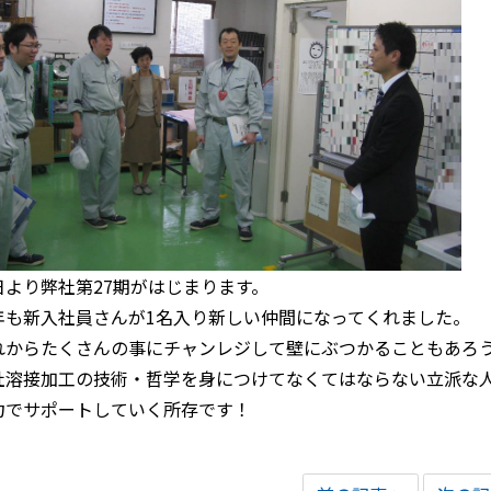
日より弊社第27期がはじまります。
年も新入社員さんが1名入り新しい仲間になってくれました。
れからたくさんの事にチャンレジして壁にぶつかることもあろ
社溶接加工の技術・哲学を身につけてなくてはならない立派な
力でサポートしていく所存です！