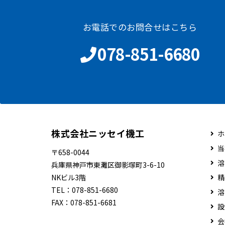
お電話でのお問合せはこちら
078-851-6680
株式会社ニッセイ機工
ホ
当
〒658-0044
溶
兵庫県神戸市東灘区御影塚町3-6-10
NKビル3階
精
TEL：
078-851-6680
溶
FAX：
078-851-6681
設
会