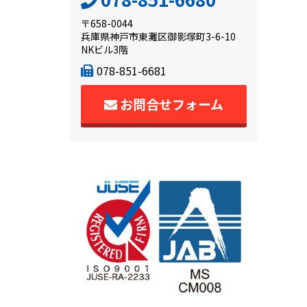
〒658-0044
兵庫県神戸市東灘区御影塚町3-6-10
NKビル3階
078-851-6681
お問合せフォーム