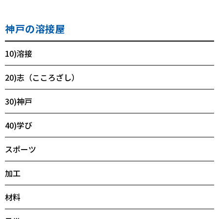
神戸の溶接屋
10)溶接
20)志（こころざし）
30)神戸
40)学び
スポーツ
加工
材料