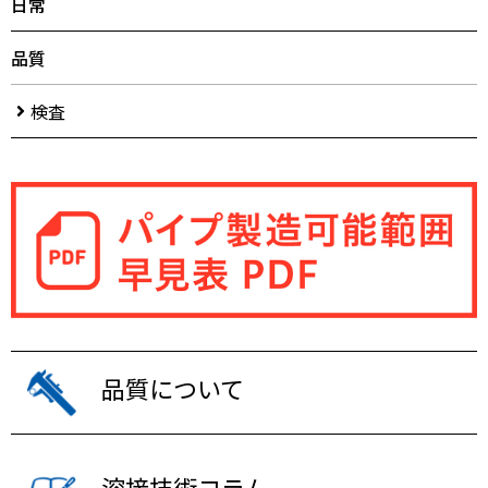
日常
品質
検査
品質について
溶接技術コラム