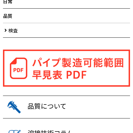
日常
品質
検査
品質について
溶接技術コラム