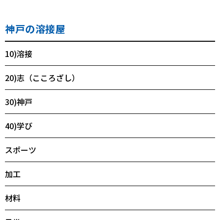
神戸の溶接屋
10)溶接
20)志（こころざし）
30)神戸
40)学び
スポーツ
加工
材料