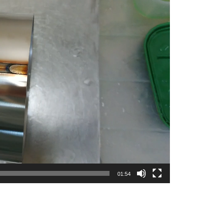
01:54