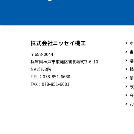
株式会社ニッセイ機工
ホ
当
〒658-0044
溶
兵庫県神戸市東灘区御影塚町3-6-10
NKビル3階
精
TEL：
078-851-6680
溶
FAX：
078-851-6681
設
会
お