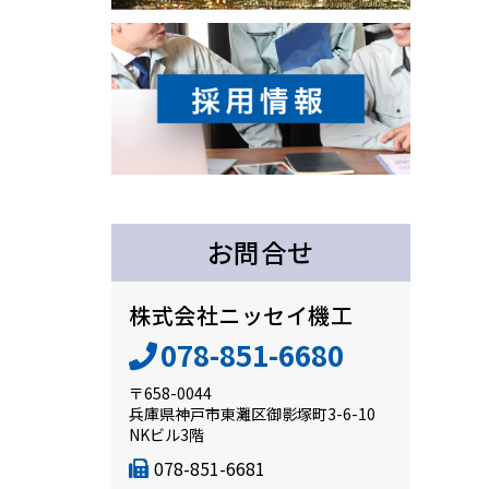
お問合せ
株式会社ニッセイ機工
078-851-6680
〒658-0044
兵庫県神戸市東灘区御影塚町3-6-10
NKビル3階
078-851-6681