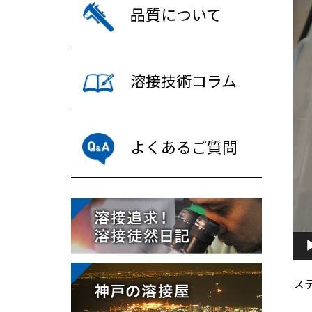
レ
品質について
ー
ヤ
ー
溶接技術コラム
よくあるご質問
ス