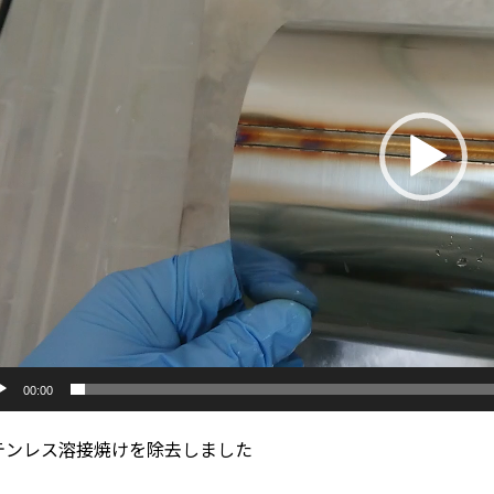
00:00
テンレス溶接焼けを除去しました