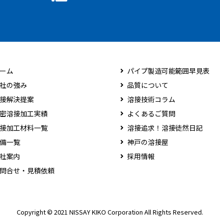
ーム
パイプ製造可能範囲早見表
社の強み
品質について
接解決提案
溶接技術コラム
密溶接加工実績
よくあるご質問
接加工材料一覧
溶接追求！溶接徒然日記
備一覧
神戸の溶接屋
社案内
採用情報
問合せ・見積依頼
Copyright © 2021 NISSAY KIKO Corporation All Rights Reserved.