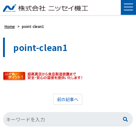
Home
>
point-clean1
point-clean1
前の記事へ