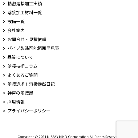
精密溶接加工実績
溶接加工材料一覧
設備一覧
会社案内
お問合せ・見積依頼
パイプ製造可能範囲早見表
品質について
溶接技術コラム
よくあるご質問
溶接追求！溶接徒然日記
神戸の溶接屋
採用情報
プライバシーポリシー
Copyright © 2021 NISSAY KIKO Corporation All Rights Reserved.