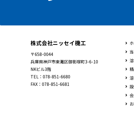
株式会社ニッセイ機工
ホ
当
〒658-0044
溶
兵庫県神戸市東灘区御影塚町3-6-10
NKビル3階
精
TEL：
078-851-6680
溶
FAX：
078-851-6681
設
会
お