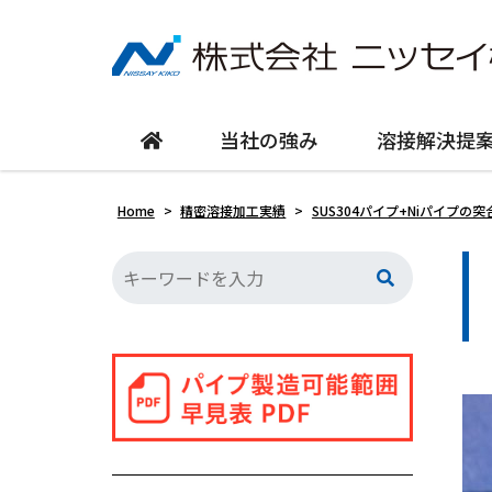
当社の強み
溶接解決提
Home
>
精密溶接加工実績
>
SUS304パイプ+Niパイプの