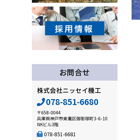
お問合せ
株式会社ニッセイ機工
078-851-6680
〒658-0044
兵庫県神戸市東灘区御影塚町3-6-10
NKビル3階
078-851-6681