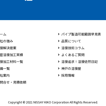
ーム
パイプ製造可能範囲早見表
社の強み
品質について
接解決提案
溶接技術コラム
密溶接加工実績
よくあるご質問
接加工材料一覧
溶接追求！溶接徒然日記
備一覧
神戸の溶接屋
社案内
採用情報
問合せ・見積依頼
Copyright © 2021 NISSAY KIKO Corporation All Rights Reserved.