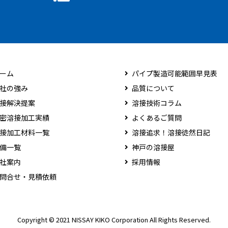
ーム
パイプ製造可能範囲早見表
社の強み
品質について
接解決提案
溶接技術コラム
密溶接加工実績
よくあるご質問
接加工材料一覧
溶接追求！溶接徒然日記
備一覧
神戸の溶接屋
社案内
採用情報
問合せ・見積依頼
Copyright © 2021 NISSAY KIKO Corporation All Rights Reserved.