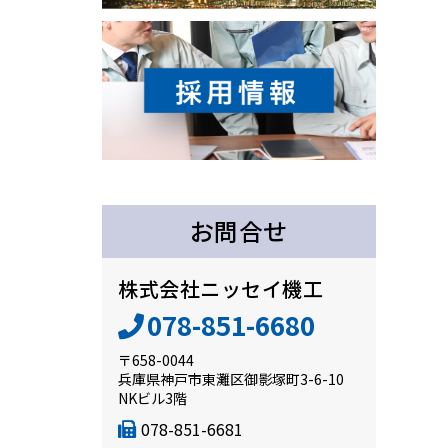
お問合せ
株式会社ニッセイ機工
078-851-6680
〒658-0044
兵庫県神戸市東灘区御影塚町3-6-10
NKビル3階
078-851-6681