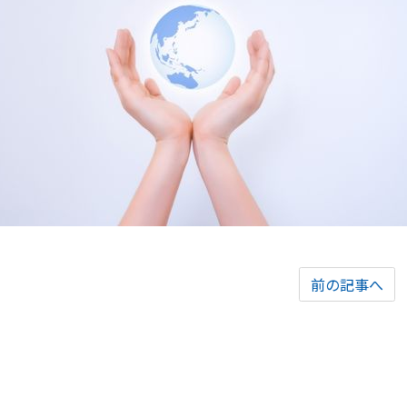
前の記事へ