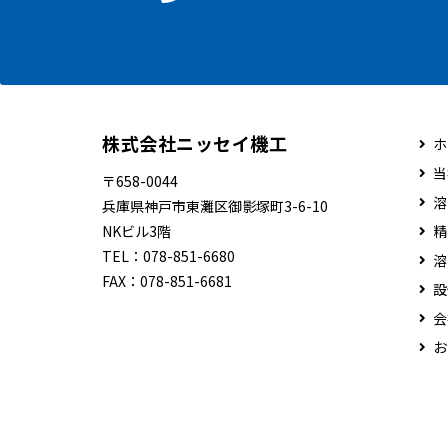
株式会社ニッセイ機工
ホ
当
〒658-0044
溶
兵庫県神戸市東灘区御影塚町3-6-10
NKビル3階
精
TEL：
078-851-6680
溶
FAX：
078-851-6681
設
会
お