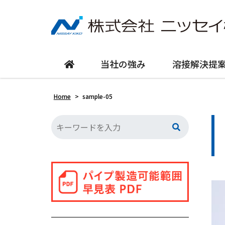
当社の強み
溶接解決提
Home
>
sample-05