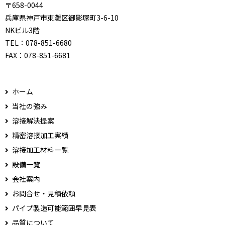
〒658-0044
兵庫県神戸市東灘区御影塚町3-6-10
NKビル3階
TEL：
078-851-6680
FAX：
078-851-6681
ホーム
当社の強み
溶接解決提案
精密溶接加工実績
溶接加工材料一覧
設備一覧
会社案内
お問合せ・見積依頼
パイプ製造可能範囲早見表
品質について