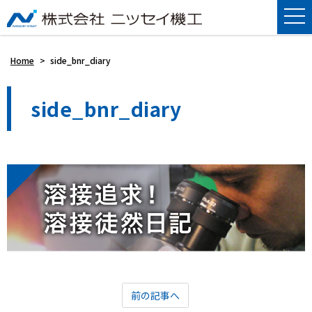
Home
>
side_bnr_diary
side_bnr_diary
前の記事へ