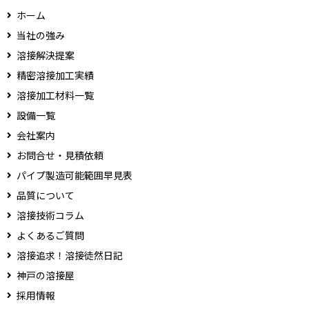
ホーム
当社の強み
溶接解決提案
精密溶接加工実績
溶接加工材料一覧
設備一覧
会社案内
お問合せ・見積依頼
パイプ製造可能範囲早見表
品質について
溶接技術コラム
よくあるご質問
溶接追求！溶接徒然日記
神戸の溶接屋
採用情報