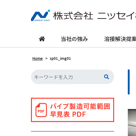
当社の強み
溶接解決提
Home
>
sp01_img01