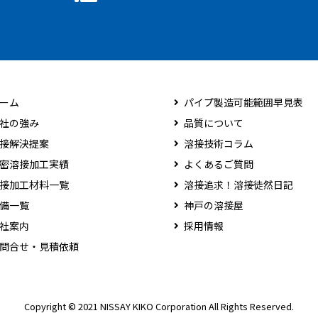
ーム
パイプ製造可能範囲早見表
社の強み
品質について
接解決提案
溶接技術コラム
密溶接加工実績
よくあるご質問
接加工材料一覧
溶接追求！溶接徒然日記
備一覧
神戸の溶接屋
社案内
採用情報
問合せ・見積依頼
Copyright © 2021 NISSAY KIKO Corporation All Rights Reserved.