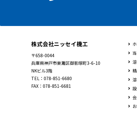
株式会社ニッセイ機工
ホ
当
〒658-0044
溶
兵庫県神戸市東灘区御影塚町3-6-10
NKビル3階
精
TEL：
078-851-6680
溶
FAX：
078-851-6681
設
会
お