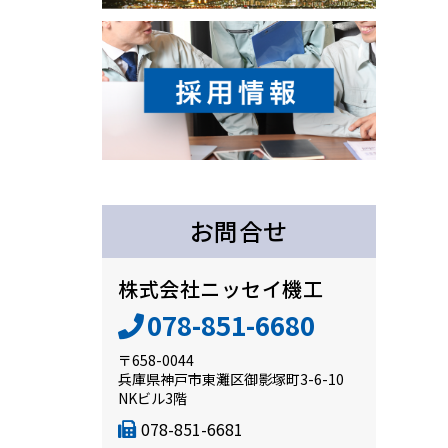
お問合せ
株式会社ニッセイ機工
078-851-6680
〒658-0044
兵庫県神戸市東灘区御影塚町3-6-10
NKビル3階
078-851-6681