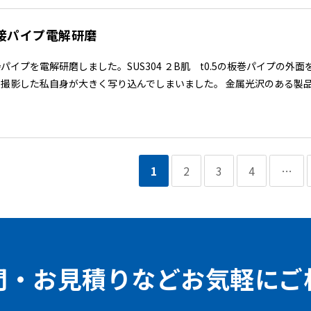
接パイプ電解研磨
パイプを電解研磨しました。SUS304 ２B肌 t0.5の板巻パイプの
撮影した私自身が大きく写り込んでしまいました。 金属光沢のある製品の撮
1
2
3
4
…
問・お見積りなどお気軽にご