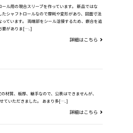
ロール用の現合スリーブを作っています。 新品ではな
したシャフトロールなので摩耗や変形があり、図面寸法
なっています。 両端部をシール溶接するため、嵌合を追
要がありま[…..]
詳細はこちら
定の材質、板厚、継手なので、公表はできませんが、
ていただきました。 あまり多[…..]
詳細はこちら