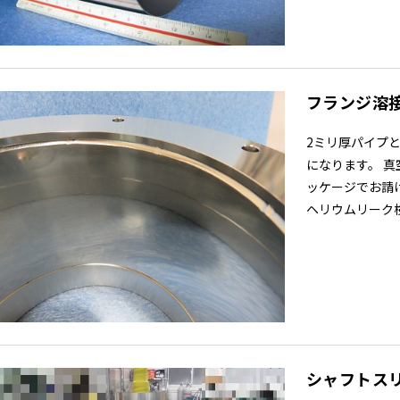
フランジ溶接
2ミリ厚パイプ
になります。 
ッケージでお請
ヘリウムリーク検査
シャフトス