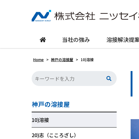
当社の強み
溶接解決提
Home
>
神戸の溶接屋
>
10)溶接
神戸の溶接屋
10)溶接
20)志（こころざし）