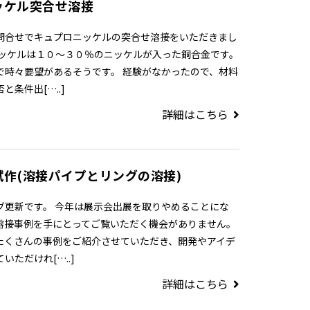
ッケル突合せ溶接
問合せでキュプロニッケルの突合せ溶接をいただきまし
ニッケルは１０～３０％のニッケルが入った銅合金です。
で時々要望があるそうです。 経験がなかったので、材料
条件出[…..]
詳細はこちら
作(溶接パイプとリングの溶接)
グ更新です。 今年は展示会出展を取りやめることにな
溶接事例を手にとってご覧いただく機会がありません。
たくさんの事例をご紹介させていただき、開発やアイデ
いただけれ[…..]
詳細はこちら