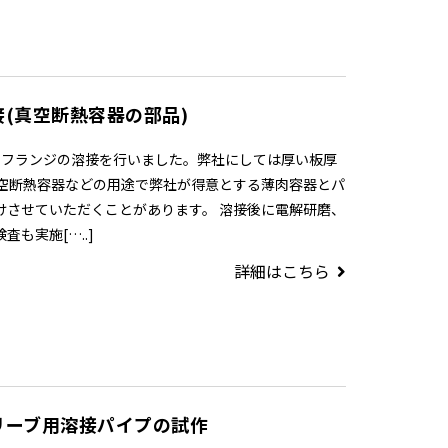
(真空断熱容器の部品)
とフランジの溶接を行いました。弊社にしては厚い板厚
真空断熱容器などの用途で弊社が得意とする薄肉容器とパ
けさせていただくことがあります。 溶接後に電解研磨、
も実施[…..]
詳細はこちら
リーブ用溶接パイプの試作