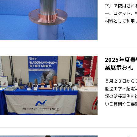
下）で使用され
ー、ロケット、
材料として利用され
2025年度
業展示お礼
５月２８日から３
低温工学・超電
銅の溶接事例を
いご質問やご要望、