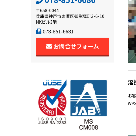
〒658-0044
兵庫県神戸市東灘区御影塚町3-6-10
NKビル3階
078-851-6681
お問合せフォーム
溶
お
WP