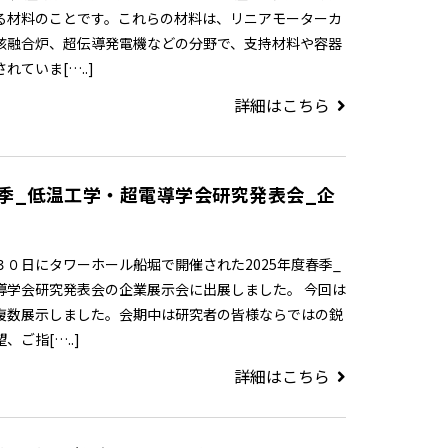
る材料のことです。これらの材料は、リニアモーターカ
核融合炉、超伝導発電機などの分野で、支持材料や容器
ていま[…..]
詳細はこちら
春季_低温工学・超電導学会研究発表会_企
０日にタワーホール船堀で開催された2025年度春季_
導学会研究発表会の企業展示会に出展しました。 今回は
複数展示しました。会期中は研究者の皆様ならではの鋭
ご指[…..]
詳細はこちら