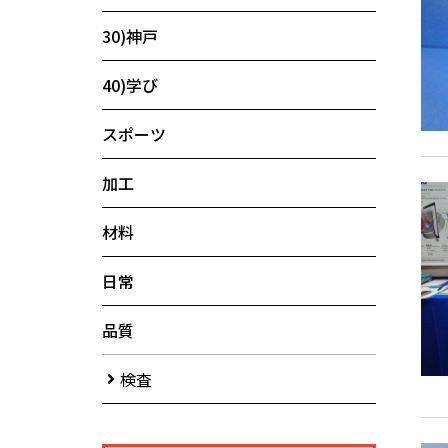
30)神戸
40)学び
スポーツ
加工
材料
日常
品質
検査