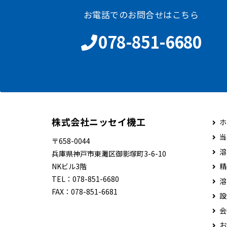
お電話でのお問合せはこちら
078-851-6680
株式会社ニッセイ機工
ホ
当
〒658-0044
溶
兵庫県神戸市東灘区御影塚町3-6-10
NKビル3階
精
TEL：
078-851-6680
溶
FAX：
078-851-6681
設
会
お