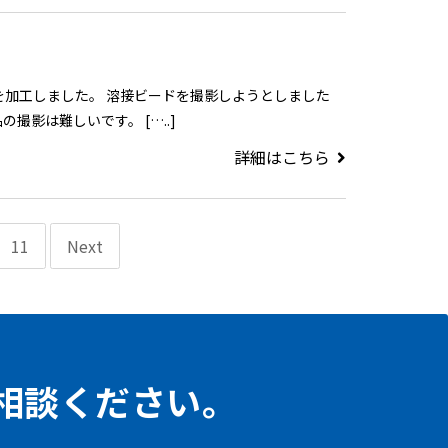
外面を加工しました。 溶接ビードを撮影しようとしました
影は難しいです。 […..]
詳細はこちら
11
Next
相談ください。