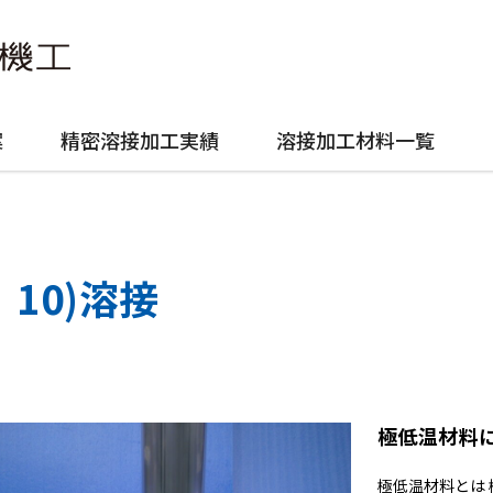
案
精密溶接加工実績
溶接加工材料一覧
10)溶接
極低温材料
極低温材料とは 